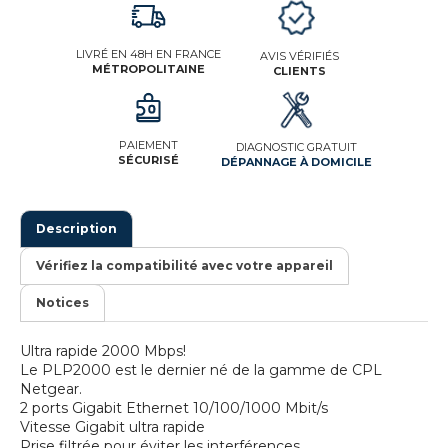
LIVRÉ EN 48H EN FRANCE
AVIS VÉRIFIÉS
MÉTROPOLITAINE
CLIENTS
PAIEMENT
DIAGNOSTIC GRATUIT
SÉCURISÉ
DÉPANNAGE À DOMICILE
Description
Vérifiez la compatibilité avec votre appareil
Notices
Ultra rapide 2000 Mbps!
Le PLP2000 est le dernier né de la gamme de CPL
Netgear.
2 ports Gigabit Ethernet 10/100/1000 Mbit/s
Vitesse Gigabit ultra rapide
Prise filtrée pour éviter les interférences