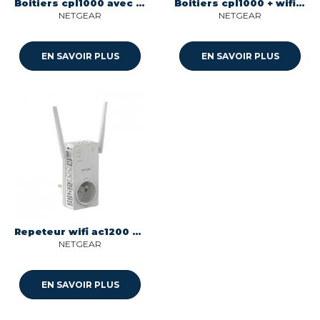
Boitiers cpl1000 avec prise gigogne filtree Netgear PLP1000-100FRS
Boitiers cpl1000 + wifi 802.ac 1 adaptateur cpl1000 Netgear PLW1000-100PES
NETGEAR
NETGEAR
EN SAVOIR PLUS
EN SAVOIR PLUS
Repeteur wifi ac1200 avec prise gigogne Netgear EX6130-100FRS
NETGEAR
EN SAVOIR PLUS