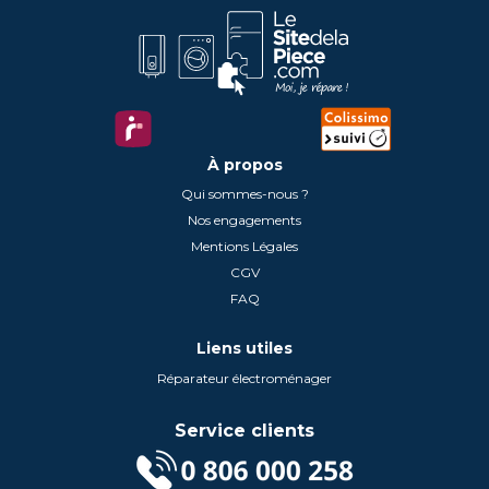
À propos
Qui sommes-nous ?
Nos engagements
Mentions Légales
CGV
FAQ
Liens utiles
Réparateur électroménager
Service clients