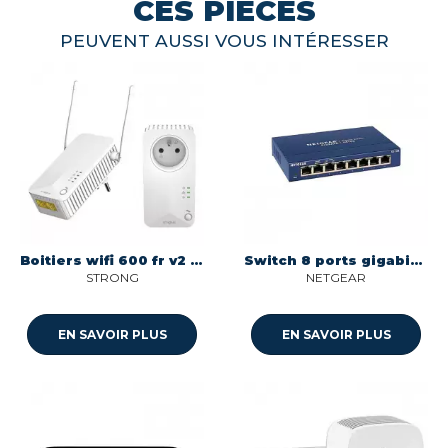
CES PIÈCES
PEUVENT AUSSI VOUS INTÉRESSER
Boitiers wifi 600 fr v2 wifi 2/3/4 Strong POWERLWF600DUOFRV2
Switch 8 ports gigabit gs108ge metal Netgear GS108GE
STRONG
NETGEAR
EN SAVOIR PLUS
EN SAVOIR PLUS