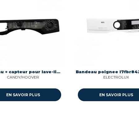
Bandeau + capteur pour lave-linge Candy/hoover 43023516
CANDY/HOOVER
ELECTROLUX
EN SAVOIR PLUS
EN SAVOIR PLUS