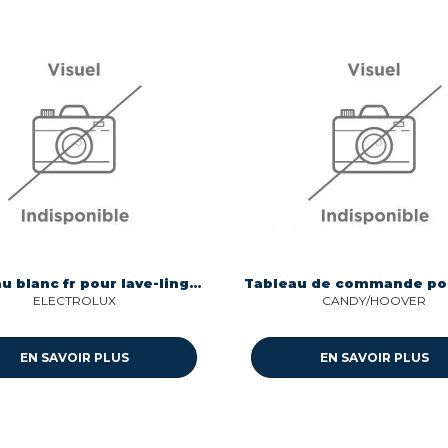
Bandeau blanc fr pour lave-linge Aeg 405549936
ELECTROLUX
CANDY/HOOVER
EN SAVOIR PLUS
EN SAVOIR PLUS