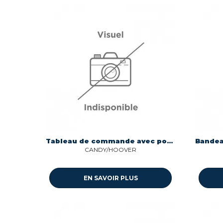
Tableau de commande avec pour lave-linge Candy 43039575
CANDY/HOOVER
EN SAVOIR PLUS