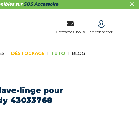
nibles sur
SOS Accessoire
Contactez-nous
Se connecter
ES
DÉSTOCKAGE
TUTO
BLOG
ave-linge pour
ndy 43033768