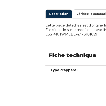
Description
Vérifiez la compat
Cette pièce détachée est d'origine fa
Elle s'installe sur le modèle de lave-
CSS1410TWMCBE-47 - 31010591
Fiche technique
Type d'appareil