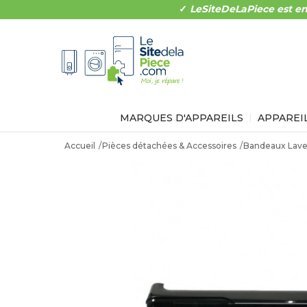
✓
LeSiteDeLaPiece est en
MARQUES D'APPAREILS
APPAREI
Accueil
Pièces détachées & Accessoires
Bandeaux Lave