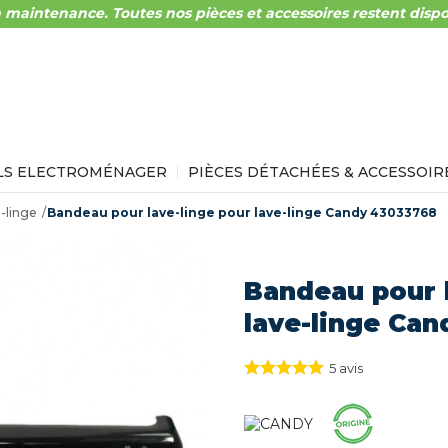
 maintenance. Toutes nos pièces et accessoires restent dispo
LS ELECTROMÉNAGER
PIÈCES DÉTACHÉES & ACCESSOIR
-linge
Bandeau pour lave-linge pour lave-linge Candy 43033768
Bandeau pour l
lave-linge Ca
5
avis