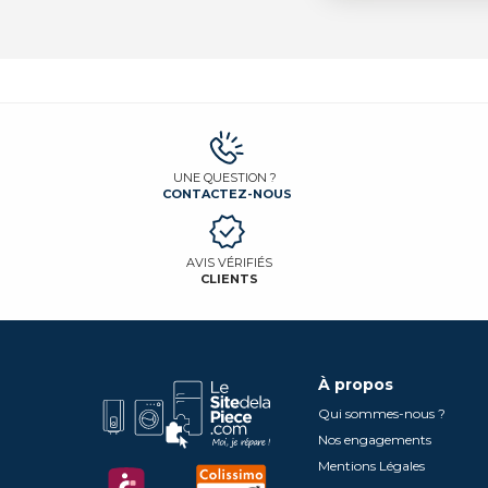
UNE QUESTION ?
CONTACTEZ-NOUS
AVIS VÉRIFIÉS
CLIENTS
À propos
Qui sommes-nous ?
Nos engagements
Mentions Légales