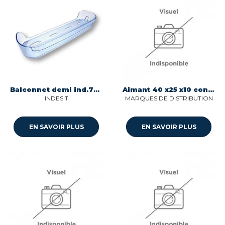
Balconnet demi ind.70 pour refrigerateur Indesit C00111481
Aimant 40 x25 x10 congelateur pour refrigerateur Sogedis 47015388
INDESIT
MARQUES DE DISTRIBUTION
EN SAVOIR PLUS
EN SAVOIR PLUS