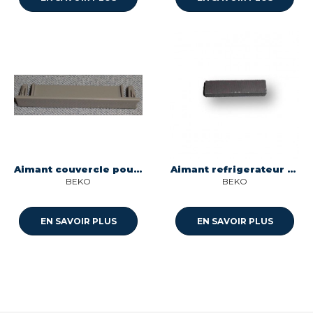
Aimant couvercle pour refrigerateur Beko C00916003
Aimant refrigerateur Beko C00912680
BEKO
BEKO
EN SAVOIR PLUS
EN SAVOIR PLUS