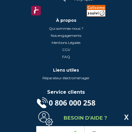
À propos
Qui sommes-nous ?
Nos engagements
Mentions Légales
CGV
FAQ
Liens utiles
Réparateur électroménager
Service clients
(Service gratuit + prix d'un appel local)
BESOIN D'AIDE ?
Lundi au Vendredi de 9h à 18h
Contactez-Nous