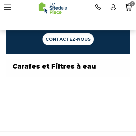
0
Une question ?
CONTACTEZ-NOUS
Carafes et Filtres à eau