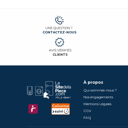
UNE QUESTION ?
CONTACTEZ-NOUS
AVIS VÉRIFIÉS
CLIENTS
À propos
Qui sommes-nous ?
Nos engagements
Mentions Légales
CGV
FAQ