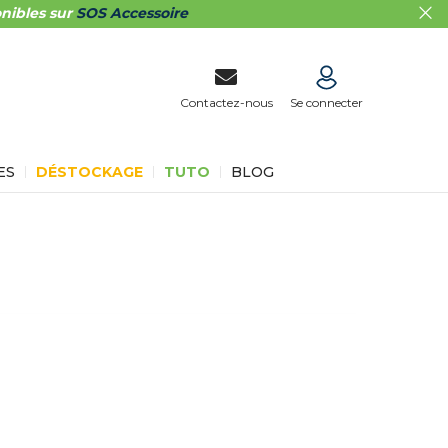
nibles sur
SOS Accessoire
Contactez-nous
Se connecter
ES
DÉSTOCKAGE
TUTO
BLOG