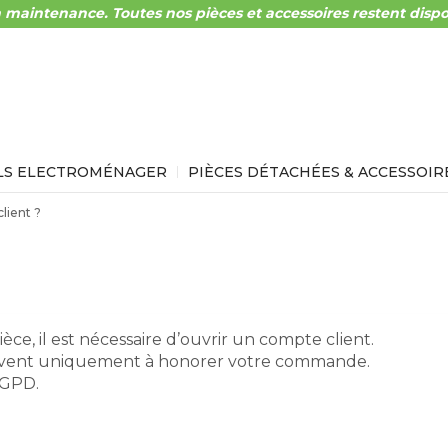
 maintenance. Toutes nos pièces et accessoires restent dispo
LS ELECTROMÉNAGER
PIÈCES DÉTACHÉES & ACCESSOIR
lient ?
ce, il est nécessaire d’ouvrir un compte client.
servent uniquement à honorer votre commande.
RGPD.