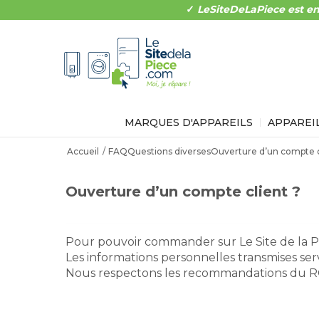
✓
LeSiteDeLaPiece est en
MARQUES D'APPAREILS
APPAREI
Accueil
FAQ
Questions diverses
Ouverture d’un compte c
Ouverture d’un compte client ?
Pour pouvoir commander sur Le Site de la Piè
Les informations personnelles transmises 
Nous respectons les recommandations du 