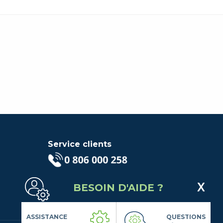
Service clients
(Service gratuit + prix d'un
appel local)
BESOIN D'AIDE ?
Lundi au Vendredi de 9h à 18h
Contactez-Nous
Suivez-nous
ASSISTANCE
QUESTIONS