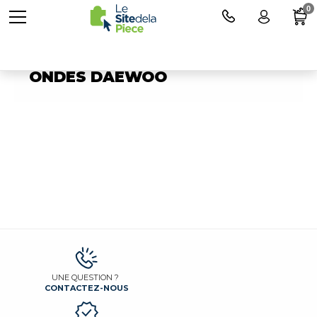
0
Pièces détachées MICRO-
ONDES DAEWOO
UNE QUESTION ?
CONTACTEZ-NOUS